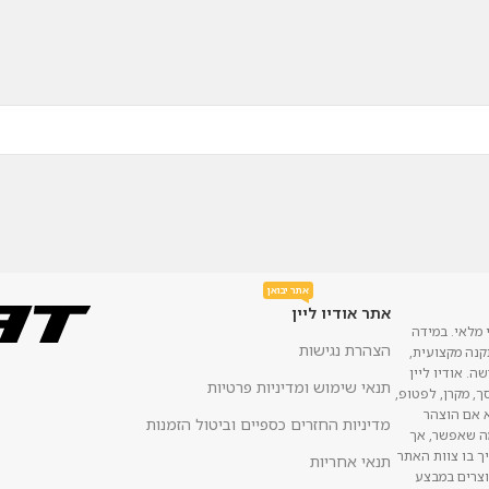
אתר יבואן
אתר אודיו ליין
 מלאי. במידה
הצהרת נגישות
נה מקצועית,
ה. אודיו ליין
תנאי שימוש ומדיניות פרטיות
, מקרן, לפטופ,
א אם הוצהר
מדיניות החזרים כספיים וביטול הזמנות
מה שאפשר, אך
ך בו צוות האתר
תנאי אחריות
 מוצרים במבצע