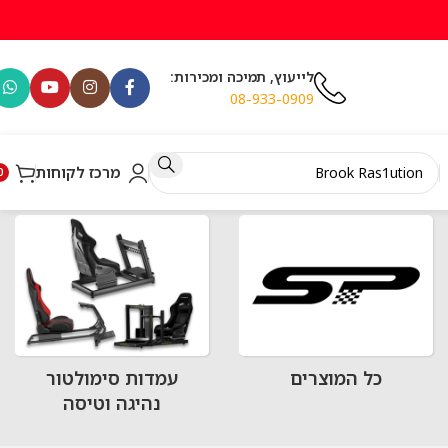
לייעוץ, תמיכה ומכירות:
08-933-0909
מרכז לקוחות
0
כל המוצרים
עמדות סימולטור
נהיגה וטיסה