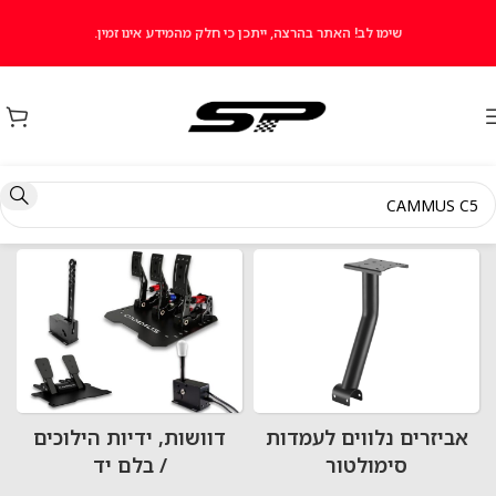
שימו לב! האתר בהרצה, ייתכן כי חלק מהמידע אינו זמין.
עמוד הבית
כל המוצרים
תוצאות חיפוש עבור “CAMMUS C5”
אביזרים נלווים לעמדות
דוושות, ידיות הילוכים
סימולטור
/ בלם יד