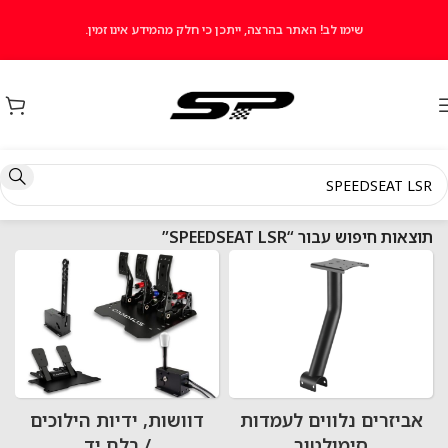
שימו לב! האתר בהרצה, ייתכן כי חלק מהמידע אינו זמין.
עמוד הבית
כל המוצרים
תוצאות חיפוש עבור “SPEEDSEAT LSR”
אביזרים נלווים לעמדות
דוושות, ידיות הילוכים
סימולטור
/ בלם יד