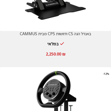
באנדל הגה C5 ודוושות CP5 מבית CAMMUS
במלאי
2,250.00
₪
-12%