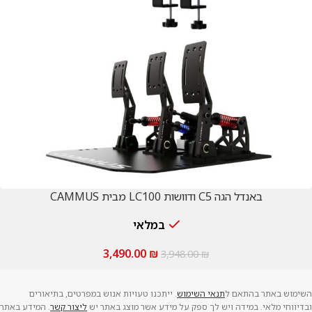
באנדל הגה C5 ודוושות LC100 מבית CAMMUS
במלאי
3,490.00
₪
3,948.00
₪
השימוש באתר בהתאם ל
תנאי השימוש
. ייתכנו טעויות אנוש במפרטים, בתיאורים
ובדיווחי מלאי. במידה ויש לך ספק על מידע אשר מוצג באתר יש
ליצור קשר
. המידע באתר