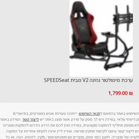
ערכת סימולטור נהיגה V2 מבית SPEEDSeat
1,799.00
₪
השימוש באתר בהתאם ל
תנאי השימוש
. ייתכנו טעויות אנוש במפרטים, בתיאורים
ובדיווחי מלאי. במידה ויש לך ספק על מידע אשר מוצג באתר יש
ליצור קשר
. המידע באתר
לא מספק תחליף להתקנה מקצועית, במידה ואין לכם את הידע הדרוש להתקנת מוצרינו
יש ליצור קשר עימנו לקישור מתקין מורשה. אודיו ליין אינה לוקחת אחריות על התקנה
לקויה של מוצריה. למען הסר ספק, מוצרים שבתמונתם מסך, מקרן, לפטופ, הגה, או כל