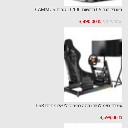
באנדל הגה C5 ודוושות LC100 מבית CAMMUS
3,490.00
₪
3,948.00
₪
עמדת סימולטור נהיגה מפרופילי אלומיניום LSR
3,599.00
₪