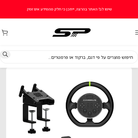
שימו לב! האתר בהרצה, ייתכן כי חלק מהמידע אינו זמין.