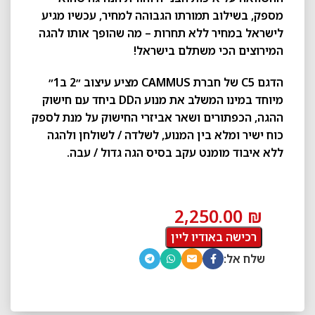
מספק, בשילוב תמורתו הגבוהה למחיר, עכשיו מגיע
לישראל במחיר ללא תחרות – מה שהופך אותו להגה
המירוצים הכי משתלם בישראל!
הדגם C5 של חברת CAMMUS מציע עיצוב ״2 ב1״
מיוחד במינו המשלב את מנוע הDD ביחד עם חישוק
ההגה, הכפתורים ושאר אביזרי החישוק על מנת לספק
כוח ישיר ומלא בין המנוע, לשלדה / לשולחן ולהגה
ללא איבוד מומנט עקב בסיס הגה גדול / עבה.
2,250.00
₪
רכישה באודיו ליין
שלח אל: