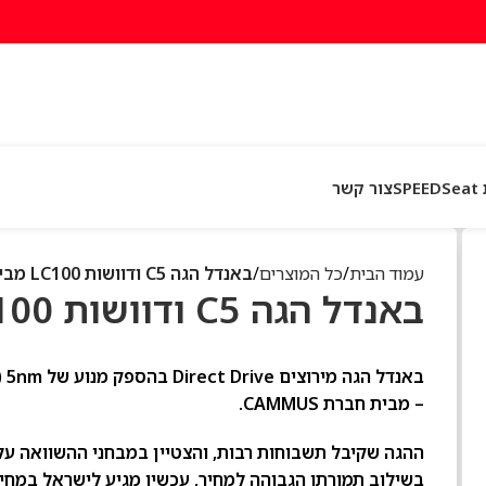
SP
צור קשר
עמוד הבית
כל המוצרים
באנדל הגה C5 ודוושות LC100 מבית CAMMUS
באנדל הגה C5 ודוושות LC100 מבית CAMMUS
– מבית חברת CAMMUS.
ההגה שקיבל תשבוחות רבות, והצטיין במבחני ההשוואה על 
בשילוב תמורתו הגבוהה למחיר, עכשיו מגיע לישראל במחי