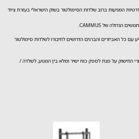
רטיות המגיעות ברוב שלדות הסימולטור בשוק הישראלי בעזרת ציוד
משים הגדולה
של CAMMUS.
טור הזמינות בשוק הישראלי. ההגה מגיע עם כל האביזרים והברגים הדרושים לחיבורו לשלדות סימולטור
נוע הDD ביחד עם חישוק ההגה, הכפתורים ושאר אביזרי החישוק על מנת לספק כוח ישיר ומלא בין המנוע, לשלדה /