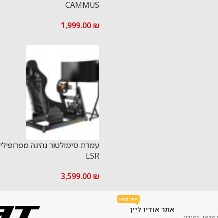
CAMMUS
1,999.00
₪
עמדת סימולטור נהיגה מפרופילי 
LSR
3,599.00
₪
אתר יבואן
אתר אודיו ליין
 מלאי. במידה