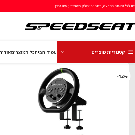
מו לב! האתר בהרצה, ייתכן כי חלק מהמידע אינו זמין.
קטגוריות מוצרים
עמוד הבית
כל המוצרים
אודות EEDSeat
-12%