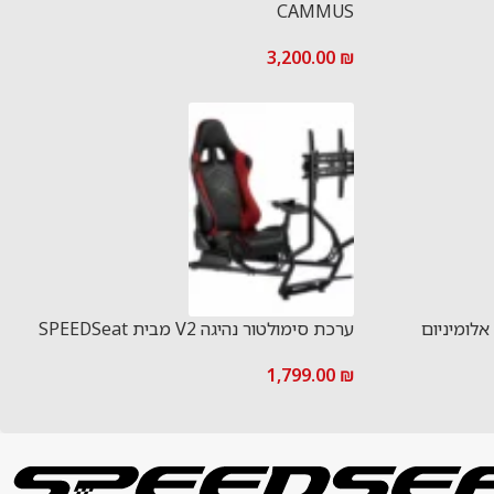
CAMMUS
3,200.00
₪
אלומיניום
ערכת סימולטור נהיגה V2 מבית SPEEDSeat
1,799.00
₪