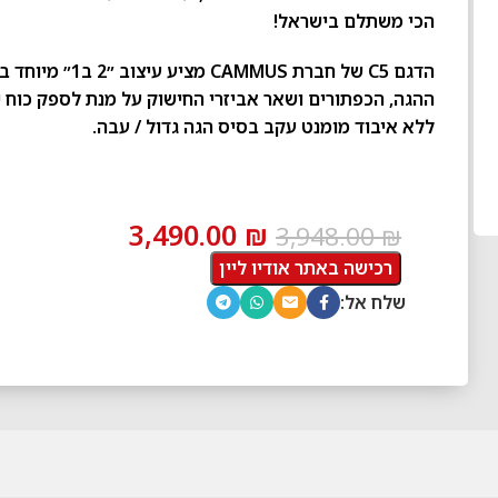
הכי משתלם בישראל!
ההגה, הכפתורים ושאר אביזרי החישוק על מנת לספק כוח י
ללא איבוד מומנט עקב בסיס הגה גדול / עבה.
3,490.00
₪
3,948.00
₪
רכישה באתר אודיו ליין
שלח אל: