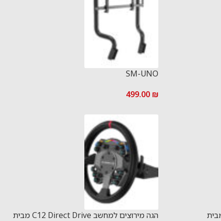
SM-UNO
499.00
₪
ים C5 Direct Drive מבית
הגה מירוצים למחשב C12 Direct Drive מבית