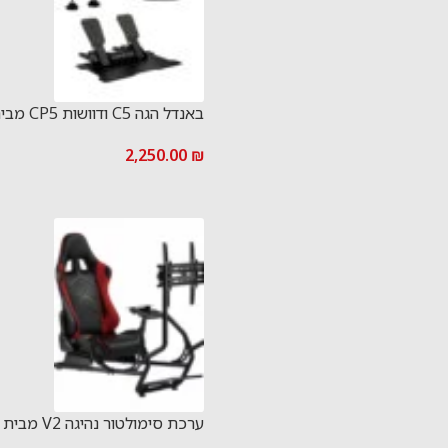
באנדל הגה C5 ודוושות CP5 מבית CAMMUS
2,250.00
₪
ערכת סימולטור נהיגה V2 מבית SPEEDSeat