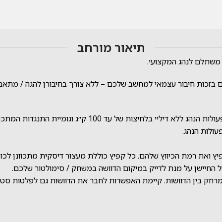
תיאור מורחב
בזכות חיבור עצמאי למחשב שלכם – ללא צורך בחיבורן להגה / מתאם י
ץ ואת רמת הכיווץ שלהם. כל קפיץ כוללת מעצור דיסקית מתכוונן לכוונו
המרחק בין הדוושות. קיימת האפשרות לחבר את הדוושות גם לפלטות סט