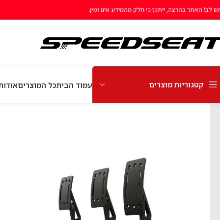
מו לב! האתר בהרצה, ייתכן כי חלק מהמידע אינו זמין.
קטגוריות מוצרים
עמוד הבית
כל המוצרים
אודות EEDSeat