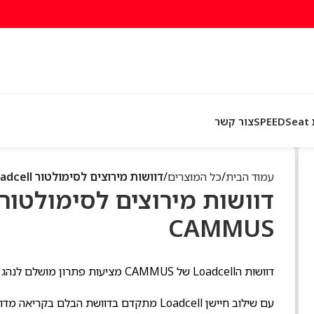
SP
צור קשר
עמוד הבית
כל המוצרים
דוושות מירוצים לסימולטור Loadcell מבית CAMMUS
CAMMUS
דוושות הLoadcell של CAMMUS מציעות פתרון מושלם לנהג המתחיל והמקצועי כאחד.