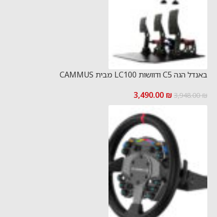
באנדל הגה C5 ודוושות LC100 מבית CAMMUS
3,490.00
₪
3,948.00
₪