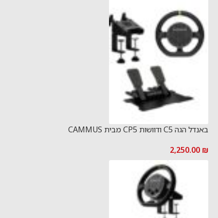
באנדל הגה C5 ודוושות CP5 מבית CAMMUS
2,250.00
₪