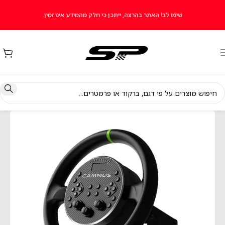
שימו לב! האתר בהרצה, ייתכן כי חלק מהמידע אינו זמין.