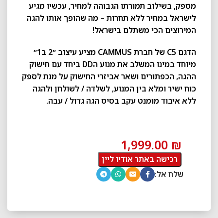
מספק, בשילוב תמורתו הגבוהה למחיר, עכשיו מגיע
לישראל במחיר ללא תחרות – מה שהופך אותו להגה
המירוצים הכי משתלם בישראל!
הדגם C5 של חברת CAMMUS מציע עיצוב ״2 ב1״
מיוחד במינו המשלב את מנוע הDD ביחד עם חישוק
ההגה, הכפתורים ושאר אביזרי החישוק על מנת לספק
כוח ישיר ומלא בין המנוע, לשלדה / לשולחן ולהגה
ללא איבוד מומנט עקב בסיס הגה גדול / עבה.
1,999.00
₪
רכישה באתר אודיו ליין
שלח אל: